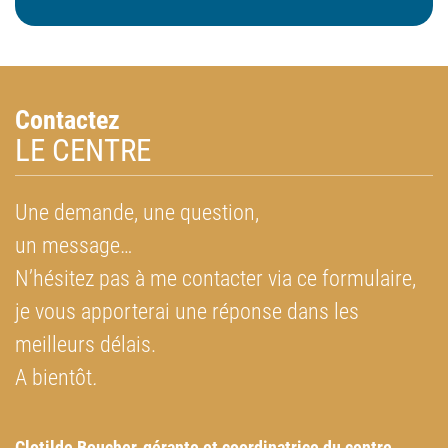
Contactez
LE CENTRE
Une demande, une question,
un message…
N’hésitez pas à me contacter via ce formulaire,
je vous apporterai une réponse dans les
meilleurs délais.
A bientôt
.
Clotilde Boucher, g
érante et coordinatrice du centre