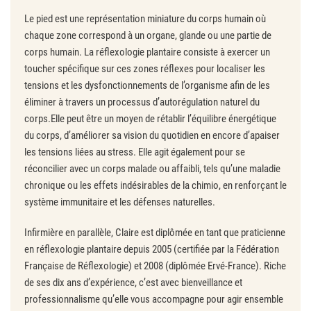
Le pied est une représentation miniature du corps humain où
chaque zone correspond à un organe, glande ou une partie de
corps humain. La réflexologie plantaire consiste à exercer un
toucher spécifique sur ces zones réflexes pour localiser les
tensions et les dysfonctionnements de l’organisme afin de les
éliminer à travers un processus d’autorégulation naturel du
corps.Elle peut être un moyen de rétablir l’équilibre énergétique
du corps, d’améliorer sa vision du quotidien en encore d’apaiser
les tensions liées au stress. Elle agit également pour se
réconcilier avec un corps malade ou affaibli, tels qu’une maladie
chronique ou les effets indésirables de la chimio, en renforçant le
système immunitaire et les défenses naturelles.
Infirmière en parallèle, Claire est diplômée en tant que praticienne
en réflexologie plantaire depuis 2005 (certifiée par la Fédération
Française de Réflexologie) et 2008 (diplômée Ervé-France). Riche
de ses dix ans d’expérience, c’est avec bienveillance et
professionnalisme qu’elle vous accompagne pour agir ensemble