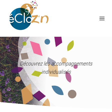
Découvrez les accompagnements
individualisés