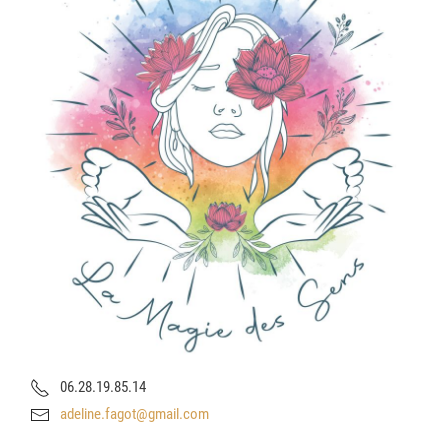
06.28.19.85.14
adeline.fagot@gmail.com