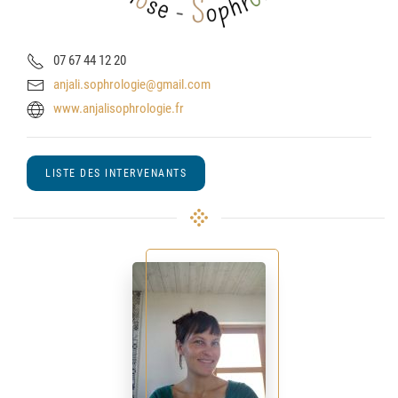
07 67 44 12 20
anjali.sophrologie@gmail.com
www.anjalisophrologie.fr
LISTE DES INTERVENANTS