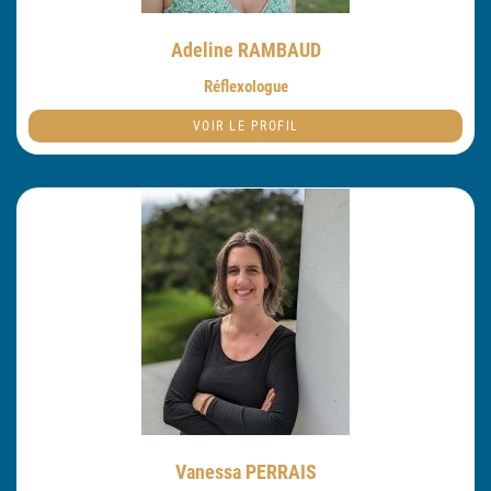
Adeline RAMBAUD
Réflexologue
VOIR LE PROFIL
Vanessa PERRAIS