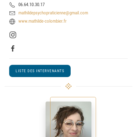
06.64.10.30.17
mathildepsychopraticienne@gmail.com
www.mathilde-colombier.fr
LISTE DES INTERVENANTS