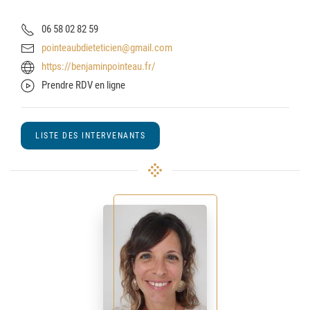
06 58 02 82 59
pointeaubdieteticien@gmail.com
https://benjaminpointeau.fr/
Prendre RDV en ligne
LISTE DES INTERVENANTS