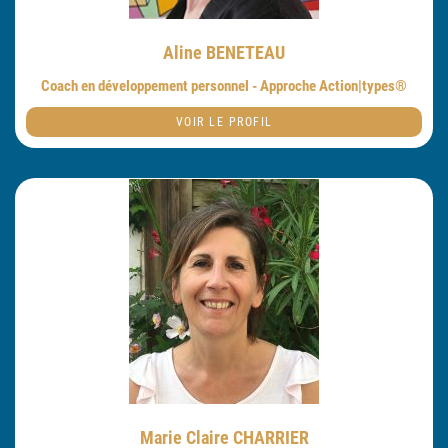
Aline BENETEAU
Coach en développement personnel - Approche Action|types®
VOIR LE PROFIL
Marie Claire CHARRIER