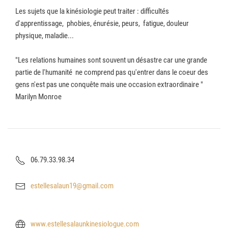
Les sujets que la kinésiologie peut traiter : difficultés
d'apprentissage, phobies, énurésie, peurs, fatigue, douleur
physique, maladie...
"Les relations humaines sont souvent un désastre car une grande
partie de l'humanité ne comprend pas qu'entrer dans le coeur des
gens n'est pas une conquête mais une occasion extraordinaire "
Marilyn Monroe
06.79.33.98.34
estellesalaun19@gmail.com
www.estellesalaunkinesiologue.
com