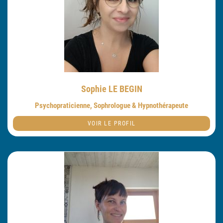
Sophie LE BEGIN
Psychopraticienne, Sophrologue & Hypnothérapeute
VOIR LE PROFIL