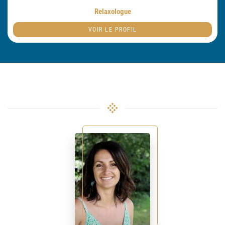
Relaxologue
VOIR LE PROFIL