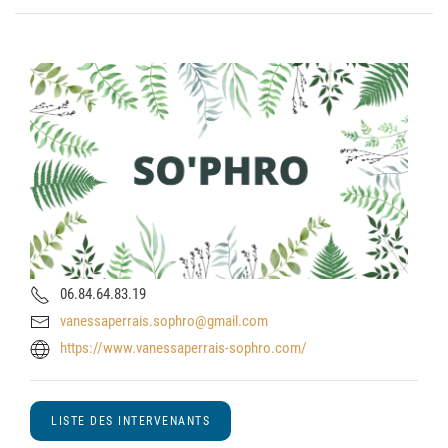
06.84.64.83.19
vanessaperrais.sophro@gmail.com
https://www.vanessaperrais-sophro.com/
LISTE DES INTERVENANTS