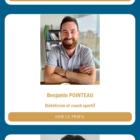
Benjamin POINTEAU
Diététicien et coach sportif
VOIR LE PROFIL