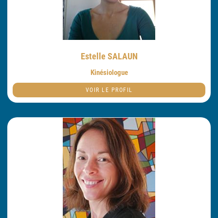
Estelle SALAUN
Kinésiologue
VOIR LE PROFIL