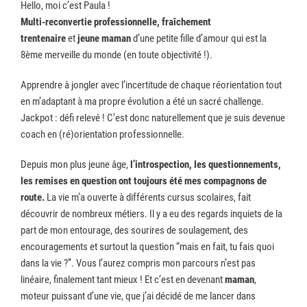
Hello, moi c’est Paula !
Multi-reconvertie professionnelle, fraîchement
trentenaire
et
jeune maman
d’une petite fille d’amour qui est la
8ème merveille du monde (en toute objectivité !).
Apprendre à jongler avec l’incertitude de chaque réorientation tout
en m’adaptant à ma propre évolution a été un sacré challenge.
Jackpot : défi relevé ! C’est donc naturellement que je suis devenue
coach en (ré)orientation professionnelle.
Depuis mon plus jeune âge,
l’introspection, les questionnements,
les remises en question ont toujours été mes compagnons de
route.
La vie m’a ouverte à différents cursus scolaires, fait
découvrir de nombreux métiers. Il y a eu des regards inquiets de la
part de mon entourage, des sourires de soulagement, des
encouragements et surtout la question “mais en fait, tu fais quoi
dans la vie ?”. Vous l’aurez compris mon parcours n’est pas
linéaire, finalement tant mieux ! Et c’est en devenant
maman
,
moteur puissant d’une vie, que j’ai décidé de me lancer dans