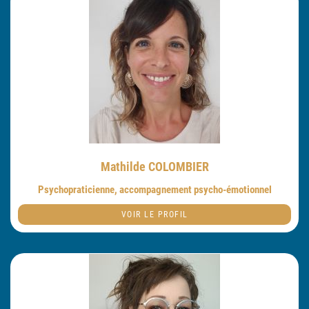
Mathilde COLOMBIER
Psychopraticienne, accompagnement psycho-émotionnel
VOIR LE PROFIL