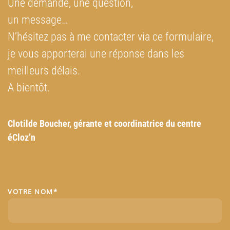
Une demande, une question,
un message…
N’hésitez pas à me contacter via ce formulaire,
je vous apporterai une réponse dans les
meilleurs délais.
A bientôt
.
Clotilde Boucher, g
érante et coordinatrice du centre
éCloz’n
VOTRE NOM*