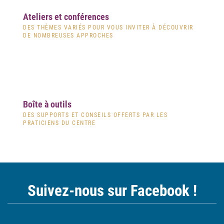
Ateliers et conférences
DES THÈMES VARIÉS POUR VOUS INVITER À DÉCOUVRIR
DE NOMBREUSES APPROCHES
Boîte à outils
DES SUPPORTS ET CONSEILS OFFERTS PAR LES
PRATICIENS DU CENTRE
Suivez-nous sur Facebook !