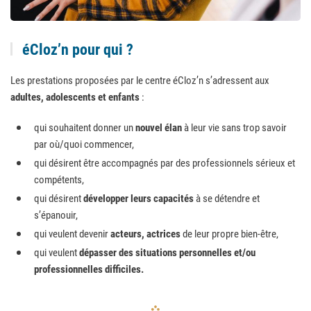
éCloz’n pour qui ?
Les prestations proposées par le centre éCloz’n s’adressent aux
adultes, adolescents et enfants
:
qui souhaitent donner un
nouvel élan
à leur vie sans trop savoir
par où/quoi commencer,
qui désirent être accompagnés par des professionnels sérieux et
compétents,
qui désirent
développer leurs capacités
à se détendre et
s’épanouir,
qui veulent devenir
acteurs, actrices
de leur propre bien-être,
qui veulent
dépasser des situations personnelles et/ou
professionnelles
difficiles.