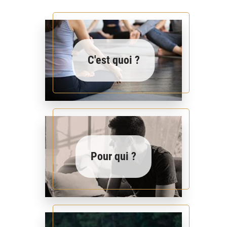
C'est quoi ?
Pour qui ?