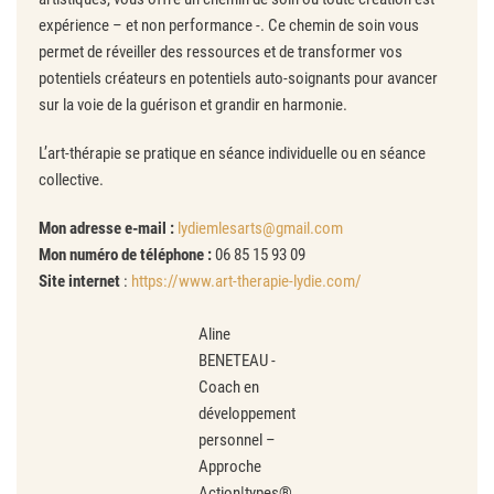
expérience – et non performance -. Ce chemin de soin vous
permet de réveiller des ressources et de transformer vos
potentiels créateurs en potentiels auto-soignants pour avancer
sur la voie de la guérison et grandir en harmonie.
L’art-thérapie se pratique en séance individuelle ou en séance
collective.
Mon adresse e-mail :
lydiemlesarts@gmail.com
Mon numéro de téléphone :
06 85 15 93 09
Site internet
:
https://www.art-therapie-lydie.com/
Aline
BENETEAU -
Coach en
développement
personnel –
Approche
Action|types®