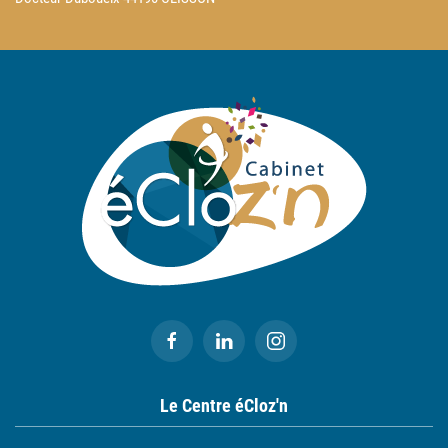
Le Centre éCloz'n