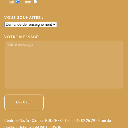
oui
non
VOUS SOUHAITEZ :
VOTRE MESSAGE
Centre éCloz’n - Clotilde BOUCHER - Tél. 06 45 02 26 29 - 4 rue du
Docteur Duboueix 44190 CLISSON