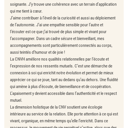
soignante. J’y trouve une cohérence avec un terrain d’application
qui me tient à cœur.
J’aime contribuer à l’éveil de la curiosité et aussi au déploiement
de l’autonomie. J’ai une empathie sensible pour l’autre et
l’écouter est ce que j’ai trouvé de plus simple et vivant pour
l’accompagner. Dans un cadre sécure et bienveillant, mes
accompagnements sont particulièrement connectés au corps,
aussi teintés d’humour et de joie !
La CNVH améliore nos qualités relationnelles par l’écoute et
l’expression de nos ressentis mutuels. C’est une démarche de
connexion à soi qui enrichit notre évolution et permet de mieux
apprécier ce qui se joue, tant au dedans qu’au dehors. Une fluidité
qui amène à plus d’écoute, de bienveillance et de coopération.
L’apaisement y devient accessible dans l’authenticité et le respect
mutuel.
La dimension holistique de la CNV soutient une écologie
intérieure au service de la relation. Elle porte attention à ce qui est
vivant, organique, en même temps qu’elle l’enrichit. Dans ce
processus, le mouvement de vie perpétuel s’active, alors que des