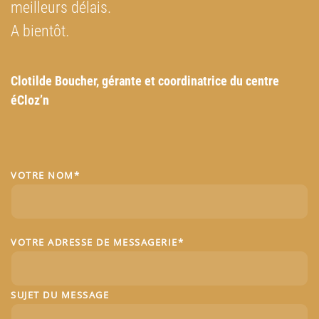
meilleurs délais.
A bientôt
.
Clotilde Boucher, g
érante et coordinatrice du centre
éCloz’n
VOTRE NOM*
VOTRE ADRESSE DE MESSAGERIE*
SUJET DU MESSAGE