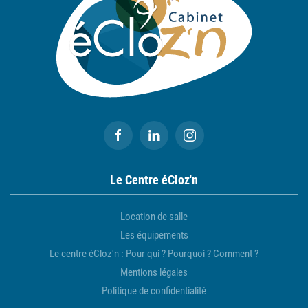
Le Centre éCloz'n
Location de salle
Les équipements
Le centre éCloz'n : Pour qui ? Pourquoi ? Comment ?
Mentions légales
Politique de confidentialité