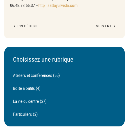
06.48.78.56.37 –
http : sattayurveda.com
PRÉCÉDENT
SUIVANT
Choisissez une rubrique
Ateliers et conférences
(55)
Boîte à outils
(4)
La vie du centre
(27)
Particuliers
(2)