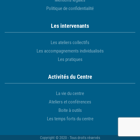
Mentions légales
Politique de confidentialité
Les intervenants
Les ateliers collectifs
Les accompagnements individualisés
Les pratiques
Activités du Centre
La vie du centre
Ateliers et conférences
Boite à outils
Les temps forts du centre
Copyright © 2020 - Tous droits réservés