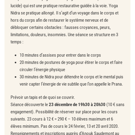
lucide) qui est une pratique restaurative guidée à la voie. Yoga
Nidra se pratique allongé. Il s’agit d’un voyage dans le corps et
hors du corps afin de restaurer le système nerveux et de
débloquer certains obstacles : fausses croyances, peurs,
limitations, douleurs, insomnies. Une séance se structure en 3
temps :
10 minutes d’assises pour entrer dans le corps
20 minutes de postures de yoga pour étirer le corps et faire
circuler l’énergie physique
30 minutes de Nidra pour détendre le corps et le mental puis
venir capter l’énergie de vie subtile que l’on appelle le Prana.
Prévoir un tapis et de quoi se couvrir.
Séance découverte le
23 décembre de 19h30 à 20h30
(10 € sans
engagement). Possibilité de réserver sur place pour les cours
suivants. 23 cours à 12 € = 290 € – 10 élèves maximum et 6
élèves minimum. Pas de cours le 24 février, 13 et 20 avril 2020.
Renseignements et inscriptions auprès d’Anouk Saudemont au